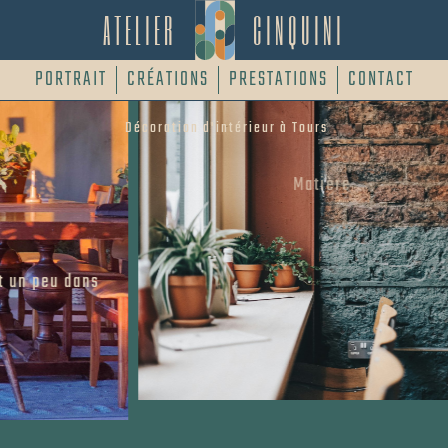
ATELIER
CINQUINI
PORTRAIT
CRÉATIONS
PRESTATIONS
CONTACT
Décoration d'intérieur à Tours
Matière